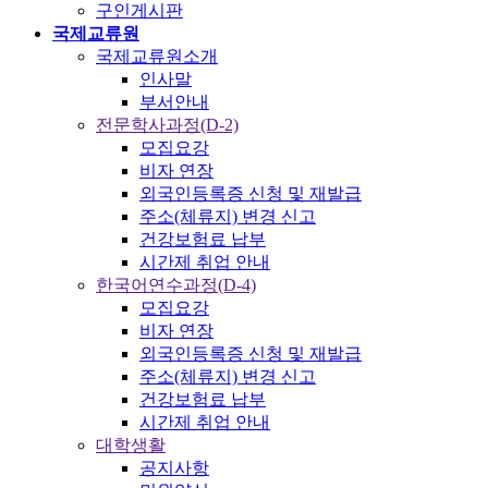
구인게시판
국제교류원
국제교류원소개
인사말
부서안내
전문학사과정(D-2)
모집요강
비자 연장
외국인등록증 신청 및 재발급
주소(체류지) 변경 신고
건강보험료 납부
시간제 취업 안내
한국어연수과정(D-4)
모집요강
비자 연장
외국인등록증 신청 및 재발급
주소(체류지) 변경 신고
건강보험료 납부
시간제 취업 안내
대학생활
공지사항