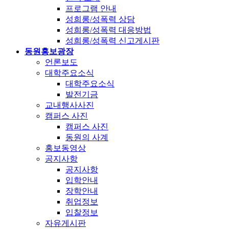
프로그램 안내
성희롱/성폭력 상담
성희롱/성폭력 대응방법
성희롱/성폭력 신고게시판
동원홍보광장
언론보도
대학주요소식
대학주요소식
발전기금
교내행사사진
캠퍼스 사진
캠퍼스 사진
동원의 사계
홍보동영상
공지사항
공지사항
입학안내
장학안내
취업정보
입찰정보
자유게시판