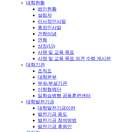
대학현황
법인현황
설립자
이사장인사말
총장인사말
건학이념
연혁
상징(UI)
사명 및 교육 목표
사명 및 교육 목표 의견 수렴 게시판
대학기관
조직도
대학본부
부속/부설기관
산학협력단
일학습병행 공동훈련센터
대학발전기금
대학발전기금이란
발전기금 용도
발전기금 참여방법
발전기금 후원인