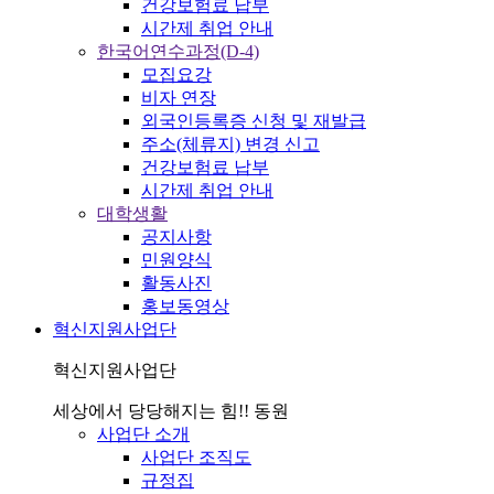
건강보험료 납부
시간제 취업 안내
한국어연수과정(D-4)
모집요강
비자 연장
외국인등록증 신청 및 재발급
주소(체류지) 변경 신고
건강보험료 납부
시간제 취업 안내
대학생활
공지사항
민원양식
활동사진
홍보동영상
혁신지원사업단
혁신지원사업단
세상에서 당당해지는 힘!! 동원
사업단 소개
사업단 조직도
규정집