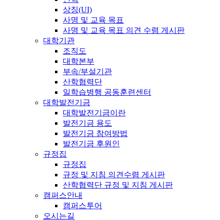
상징(UI)
사명 및 교육 목표
사명 및 교육 목표 의견 수렴 게시판
대학기관
조직도
대학본부
부속/부설기관
산학협력단
일학습병행 공동훈련센터
대학발전기금
대학발전기금이란
발전기금 용도
발전기금 참여방법
발전기금 후원인
규정집
규정집
규정 및 지침 의견수렴 게시판
산학협력단 규정 및 지침 게시판
캠퍼스안내
캠퍼스투어
오시는길