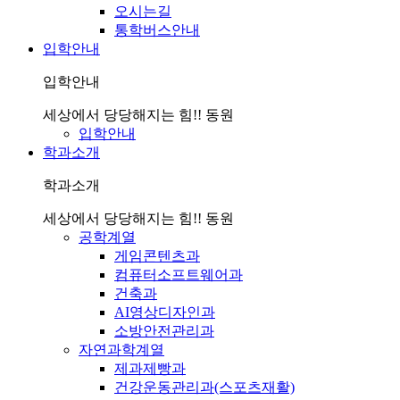
오시는길
통학버스안내
입학안내
입학안내
세상에서 당당해지는 힘!! 동원
입학안내
학과소개
학과소개
세상에서 당당해지는 힘!! 동원
공학계열
게임콘텐츠과
컴퓨터소프트웨어과
건축과
AI영상디자인과
소방안전관리과
자연과학계열
제과제빵과
건강운동관리과(스포츠재활)