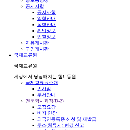
홍보동영상
공지사항
공지사항
입학안내
장학안내
취업정보
입찰정보
자유게시판
구인게시판
국제교류원
국제교류원
세상에서 당당해지는 힘!! 동원
국제교류원소개
인사말
부서안내
전문학사과정(D-2)
모집요강
비자 연장
외국인등록증 신청 및 재발급
주소(체류지) 변경 신고