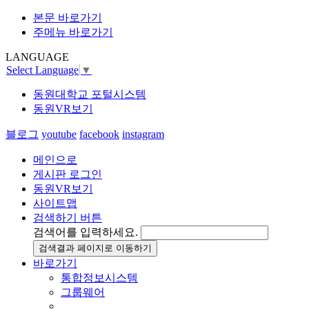
본문 바로가기
주메뉴 바로가기
LANGUAGE
Select Language
▼
동원대학교 포털시스템
동원VR보기
블로그
youtube
facebook
instagram
메인으로
게시판 로그인
동원VR보기
사이트맵
검색하기 버튼
검색어를 입력하세요.
검색결과 페이지로 이동하기
바로가기
통합정보시스템
그룹웨어