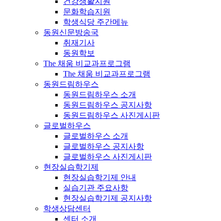
건강생활지원
문화학습지원
학생식당 주간메뉴
동원신문방송국
취재기사
동원학보
The 채움 비교과프로그램
The 채움 비교과프로그램
동원드림하우스
동원드림하우스 소개
동원드림하우스 공지사항
동원드림하우스 사진게시판
글로벌하우스
글로벌하우스 소개
글로벌하우스 공지사항
글로벌하우스 사진게시판
현장실습학기제
현장실습학기제 안내
실습기관 주요사항
현장실습학기제 공지사항
학생상담센터
센터 소개