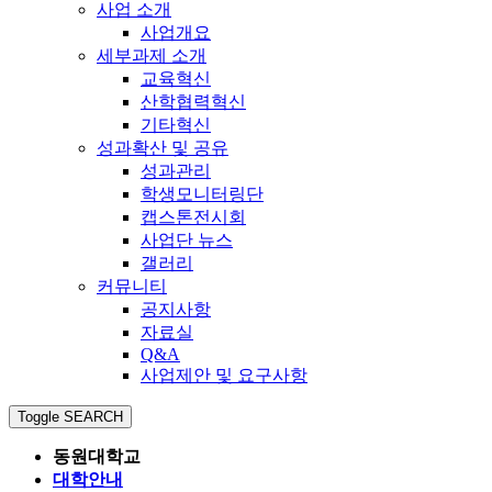
사업 소개
사업개요
세부과제 소개
교육혁신
산학협력혁신
기타혁신
성과확산 및 공유
성과관리
학생모니터링단
캡스톤전시회
사업단 뉴스
갤러리
커뮤니티
공지사항
자료실
Q&A
사업제안 및 요구사항
Toggle SEARCH
동원대학교
대학안내