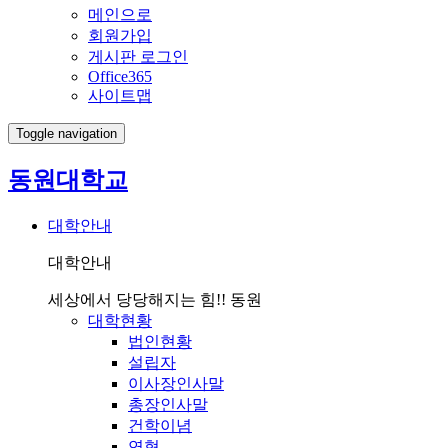
메인으로
회원가입
게시판 로그인
Office365
사이트맵
Toggle navigation
동원대학교
대학안내
대학안내
세상에서 당당해지는 힘!! 동원
대학현황
법인현황
설립자
이사장인사말
총장인사말
건학이념
연혁