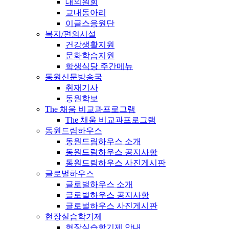
대의원회
교내동아리
이글스응원단
복지/편의시설
건강생활지원
문화학습지원
학생식당 주간메뉴
동원신문방송국
취재기사
동원학보
The 채움 비교과프로그램
The 채움 비교과프로그램
동원드림하우스
동원드림하우스 소개
동원드림하우스 공지사항
동원드림하우스 사진게시판
글로벌하우스
글로벌하우스 소개
글로벌하우스 공지사항
글로벌하우스 사진게시판
현장실습학기제
현장실습학기제 안내