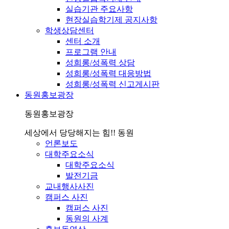
실습기관 주요사항
현장실습학기제 공지사항
학생상담센터
센터 소개
프로그램 안내
성희롱/성폭력 상담
성희롱/성폭력 대응방법
성희롱/성폭력 신고게시판
동원홍보광장
동원홍보광장
세상에서 당당해지는 힘!! 동원
언론보도
대학주요소식
대학주요소식
발전기금
교내행사사진
캠퍼스 사진
캠퍼스 사진
동원의 사계