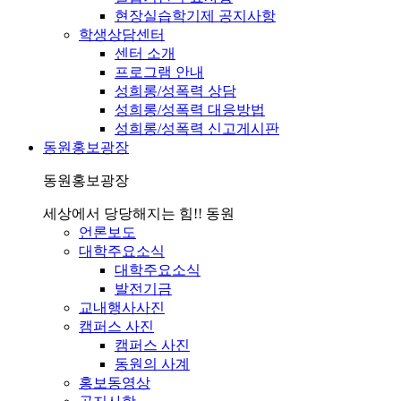
현장실습학기제 공지사항
학생상담센터
센터 소개
프로그램 안내
성희롱/성폭력 상담
성희롱/성폭력 대응방법
성희롱/성폭력 신고게시판
동원홍보광장
동원홍보광장
세상에서 당당해지는 힘!! 동원
언론보도
대학주요소식
대학주요소식
발전기금
교내행사사진
캠퍼스 사진
캠퍼스 사진
동원의 사계
홍보동영상