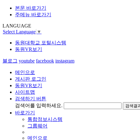
본문 바로가기
주메뉴 바로가기
LANGUAGE
Select Language
▼
동원대학교 포털시스템
동원VR보기
블로그
youtube
facebook
instagram
메인으로
게시판 로그인
동원VR보기
사이트맵
검색하기 버튼
검색어를 입력하세요.
검색결과
바로가기
통합정보시스템
그룹웨어
메인으로