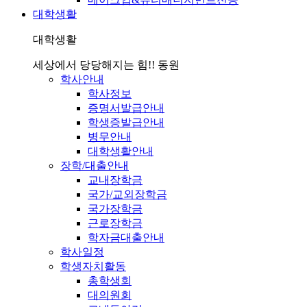
대학생활
대학생활
세상에서 당당해지는 힘!! 동원
학사안내
학사정보
증명서발급안내
학생증발급안내
병무안내
대학생활안내
장학/대출안내
교내장학금
국가/교외장학금
국가장학금
근로장학금
학자금대출안내
학사일정
학생자치활동
총학생회
대의원회