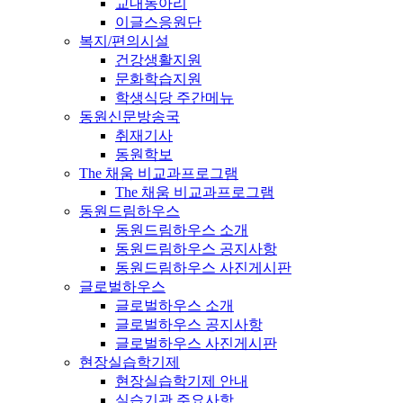
교내동아리
이글스응원단
복지/편의시설
건강생활지원
문화학습지원
학생식당 주간메뉴
동원신문방송국
취재기사
동원학보
The 채움 비교과프로그램
The 채움 비교과프로그램
동원드림하우스
동원드림하우스 소개
동원드림하우스 공지사항
동원드림하우스 사진게시판
글로벌하우스
글로벌하우스 소개
글로벌하우스 공지사항
글로벌하우스 사진게시판
현장실습학기제
현장실습학기제 안내
실습기관 주요사항