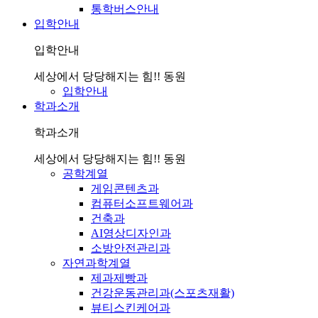
통학버스안내
입학안내
입학안내
세상에서 당당해지는 힘!! 동원
입학안내
학과소개
학과소개
세상에서 당당해지는 힘!! 동원
공학계열
게임콘텐츠과
컴퓨터소프트웨어과
건축과
AI영상디자인과
소방안전관리과
자연과학계열
제과제빵과
건강운동관리과(스포츠재활)
뷰티스킨케어과