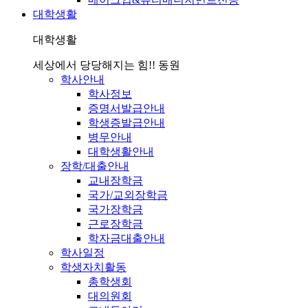
대학생활
대학생활
세상에서 당당해지는 힘!! 동원
학사안내
학사정보
증명서발급안내
학생증발급안내
병무안내
대학생활안내
장학/대출안내
교내장학금
국가/교외장학금
국가장학금
근로장학금
학자금대출안내
학사일정
학생자치활동
총학생회
대의원회