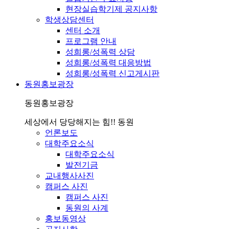
현장실습학기제 공지사항
학생상담센터
센터 소개
프로그램 안내
성희롱/성폭력 상담
성희롱/성폭력 대응방법
성희롱/성폭력 신고게시판
동원홍보광장
동원홍보광장
세상에서 당당해지는 힘!! 동원
언론보도
대학주요소식
대학주요소식
발전기금
교내행사사진
캠퍼스 사진
캠퍼스 사진
동원의 사계
홍보동영상