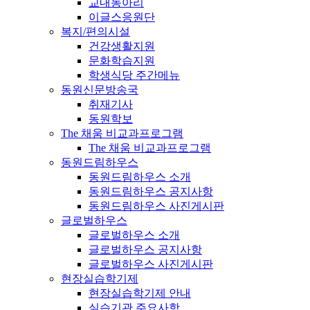
교내동아리
이글스응원단
복지/편의시설
건강생활지원
문화학습지원
학생식당 주간메뉴
동원신문방송국
취재기사
동원학보
The 채움 비교과프로그램
The 채움 비교과프로그램
동원드림하우스
동원드림하우스 소개
동원드림하우스 공지사항
동원드림하우스 사진게시판
글로벌하우스
글로벌하우스 소개
글로벌하우스 공지사항
글로벌하우스 사진게시판
현장실습학기제
현장실습학기제 안내
실습기관 주요사항