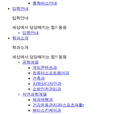
통학버스안내
입학안내
입학안내
세상에서 당당해지는 힘!! 동원
입학안내
학과소개
학과소개
세상에서 당당해지는 힘!! 동원
공학계열
게임콘텐츠과
컴퓨터소프트웨어과
건축과
AI영상디자인과
소방안전관리과
자연과학계열
제과제빵과
건강운동관리과(스포츠재활)
뷰티스킨케어과