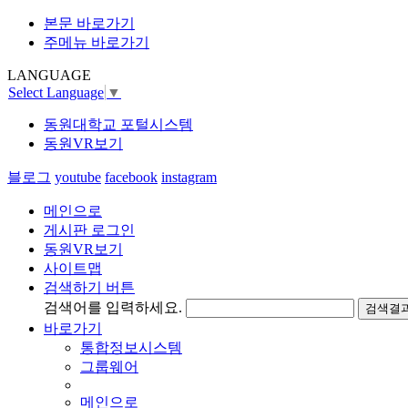
본문 바로가기
주메뉴 바로가기
LANGUAGE
Select Language
▼
동원대학교 포털시스템
동원VR보기
블로그
youtube
facebook
instagram
메인으로
게시판 로그인
동원VR보기
사이트맵
검색하기 버튼
검색어를 입력하세요.
검색결과
바로가기
통합정보시스템
그룹웨어
메인으로